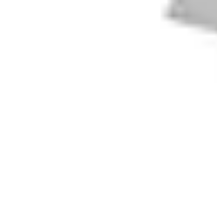
Électricien de Confiance
Choix d'un Électricien
Choix de l'électricien
Choix d'électricien
Choix d
Électricien de Confiance