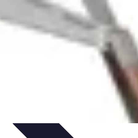
'un électricien
Sélection d'un électricien