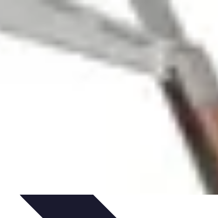
'un électricien
Sélection d'un électricien