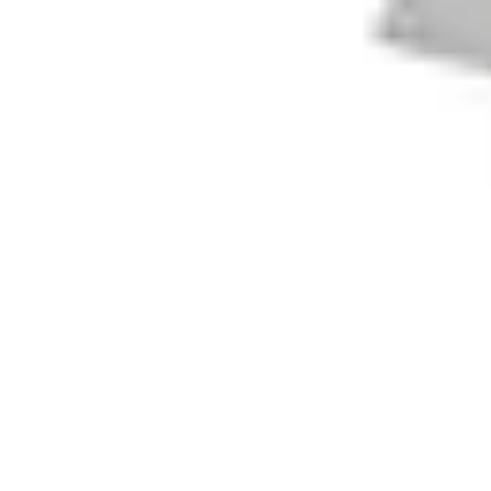
Électricien de Confiance
Choix d'un Électricien
Choix de l'électricien
Choix d'électricien
Choix d
Électricien de Confiance