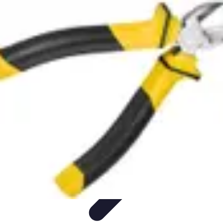
Électricien de Confiance
Choix d'un Électricien
Choix de l'électricien
Choix d'électricien
Choix
d'un électricien
Sélection d'un électricien
Électricien de Confiance