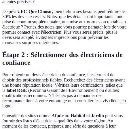
attentes précises ?
D'après
UFC-Que Choisir
, bien définir ses besoins peut réduire de
30% les devis excessifs. Notez que les détails sont importants : une
prise de courant supplémentaire, une mise aux normes ou un tableau
électrique ? Prenez des notes que vous pourrez partager lors de votre
premier contact avec l'électricien. Plus vous serez précis, plus le
devis sera adapté. Évitez les imprécisions pour prévenir les
mauvaises surprises ultérieures.
Étape 2 : Sélectionner des électriciens de
confiance
Pour obtenir un devis électricien de confiance, il est crucial de
choisir des professionnels fiables. Recherchez des électriciens ayant
une bonne réputation locale. Vérifiez leurs certifications, telles que
la
label RGE
(Reconnu Garant de l’Environnement) ou d'autres
qualifications reconnues. N’hésitez pas à demander des
recommandations à votre entourage ou à consulter les avis clients en
ligne.
Consulter des sites comme
Afpde
ou
Habitat et Jardin
peut vous
fournir des listes d'électriciens qualifiés dans votre région. Au
moment de les contacter, préparez une série de questions à leur