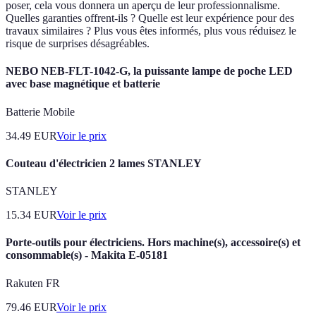
poser, cela vous donnera un aperçu de leur professionnalisme.
Quelles garanties offrent-ils ? Quelle est leur expérience pour des
travaux similaires ? Plus vous êtes informés, plus vous réduisez le
risque de surprises désagréables.
NEBO NEB-FLT-1042-G, la puissante lampe de poche LED
avec base magnétique et batterie
Batterie Mobile
34.49
EUR
Voir le prix
Couteau d'électricien 2 lames STANLEY
STANLEY
15.34
EUR
Voir le prix
Porte-outils pour électriciens. Hors machine(s), accessoire(s) et
consommable(s) - Makita E-05181
Rakuten FR
79.46
EUR
Voir le prix