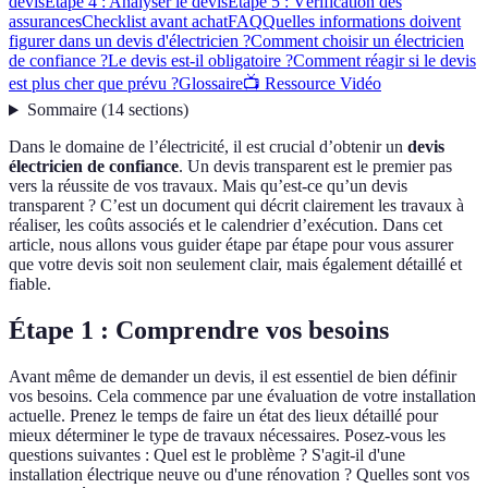
devis
Étape 4 : Analyser le devis
Étape 5 : Vérification des
assurances
Checklist avant achat
FAQ
Quelles informations doivent
figurer dans un devis d'électricien ?
Comment choisir un électricien
de confiance ?
Le devis est-il obligatoire ?
Comment réagir si le devis
est plus cher que prévu ?
Glossaire
📺 Ressource Vidéo
Sommaire
(
14
sections
)
Dans le domaine de l’électricité, il est crucial d’obtenir un
devis
électricien de confiance
. Un devis transparent est le premier pas
vers la réussite de vos travaux. Mais qu’est-ce qu’un devis
transparent ? C’est un document qui décrit clairement les travaux à
réaliser, les coûts associés et le calendrier d’exécution. Dans cet
article, nous allons vous guider étape par étape pour vous assurer
que votre devis soit non seulement clair, mais également détaillé et
fiable.
Étape 1 : Comprendre vos besoins
Avant même de demander un devis, il est essentiel de bien définir
vos besoins. Cela commence par une évaluation de votre installation
actuelle. Prenez le temps de faire un état des lieux détaillé pour
mieux déterminer le type de travaux nécessaires. Posez-vous les
questions suivantes : Quel est le problème ? S'agit-il d'une
installation électrique neuve ou d'une rénovation ? Quelles sont vos