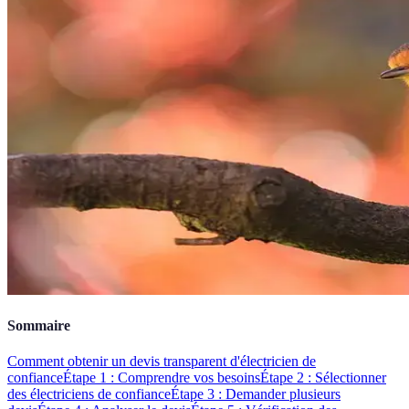
Sommaire
Comment obtenir un devis transparent d'électricien de
confiance
Étape 1 : Comprendre vos besoins
Étape 2 : Sélectionner
des électriciens de confiance
Étape 3 : Demander plusieurs