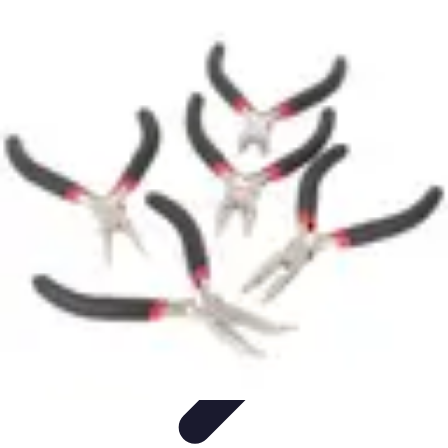
Électricien de Confiance
Choix d'un Électricien
Choix de l'électricien
Choix d'électricien
Choix
d'un électricien
Sélection d'un électricien
Électricien de Confiance