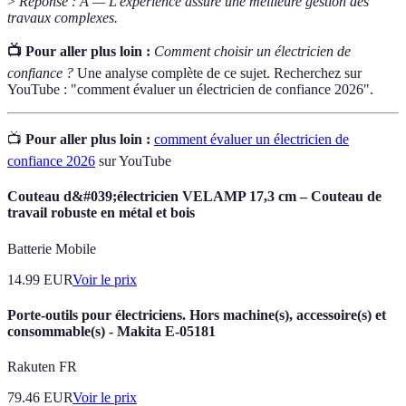
>
Réponse : A — L'expérience assure une meilleure gestion des
travaux complexes.
📺 Pour aller plus loin :
Comment choisir un électricien de
confiance ?
Une analyse complète de ce sujet. Recherchez sur
YouTube : "comment évaluer un électricien de confiance 2026".
📺
Pour aller plus loin :
comment évaluer un électricien de
confiance 2026
sur YouTube
Couteau d&#039;électricien VELAMP 17,3 cm – Couteau de
travail robuste en métal et bois
Batterie Mobile
14.99
EUR
Voir le prix
Porte-outils pour électriciens. Hors machine(s), accessoire(s) et
consommable(s) - Makita E-05181
Rakuten FR
79.46
EUR
Voir le prix