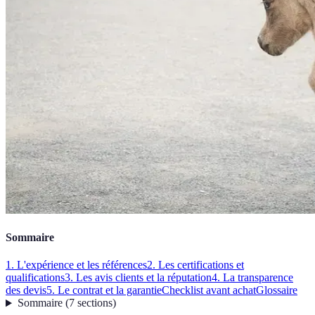
Sommaire
1. L'expérience et les références
2. Les certifications et
qualifications
3. Les avis clients et la réputation
4. La transparence
des devis
5. Le contrat et la garantie
Checklist avant achat
Glossaire
Sommaire
(
7
sections
)