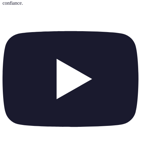
confiance
.