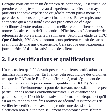
Lorsque vous cherchez un électricien de confiance, il est crucial de
prendre en compte son niveau d'expérience. Un électricien ayant
plusieurs années d'expérience est généralement plus à même de
gérer des situations complexes et inattendues. Par exemple, une
entreprise qui a déjà traité avec des problèmes de câblage
spécifiques à votre région aura une meilleure compréhension des
normes locales et des défis potentiels. N'hésitez pas à demander des
références de projets antérieurs similaires. Selon une étude de
UFC-
Que Choisir
, 70% des consommateurs préfèrent choisir des artisans
ayant plus de cinq ans d'expérience. Cela prouve que l'expérience
joue un rôle clé dans la satisfaction des clients.
2. Les certifications et qualifications
Un électricien qualifié devrait posséder plusieurs certifications et
qualifications reconnues. En France, cela peut inclure des diplômes
tels que le CAP ou le Bac Pro en électricité, mais également des
certifications spécifiques comme la qualification
RGE
(Reconnu
Garant de l’Environnement) pour des travaux nécessitant un respect
particulier des normes environnementales. Ces qualifications
garantissent que l'électricien a suivi une formation adéquate et qu'il
est au courant des dernières normes de sécurité. Assurez-vous de
vérifier les certifications avant de prendre une décision. Un
électricien non qualifié non seulement compromet votre sécurité,