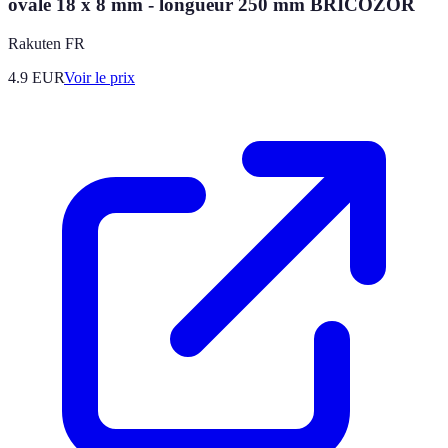
ovale 18 x 8 mm - longueur 250 mm BRICOZOR
Rakuten FR
4.9
EUR
Voir le prix