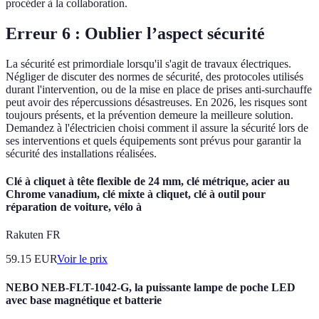
procéder à la collaboration.
Erreur 6 : Oublier l’aspect sécurité
La sécurité est primordiale lorsqu'il s'agit de travaux électriques.
Négliger de discuter des normes de sécurité, des protocoles utilisés
durant l'intervention, ou de la mise en place de prises anti-surchauffe
peut avoir des répercussions désastreuses. En 2026, les risques sont
toujours présents, et la prévention demeure la meilleure solution.
Demandez à l'électricien choisi comment il assure la sécurité lors de
ses interventions et quels équipements sont prévus pour garantir la
sécurité des installations réalisées.
Clé à cliquet à tête flexible de 24 mm, clé métrique, acier au
Chrome vanadium, clé mixte à cliquet, clé à outil pour
réparation de voiture, vélo à
Rakuten FR
59.15
EUR
Voir le prix
NEBO NEB-FLT-1042-G, la puissante lampe de poche LED
avec base magnétique et batterie