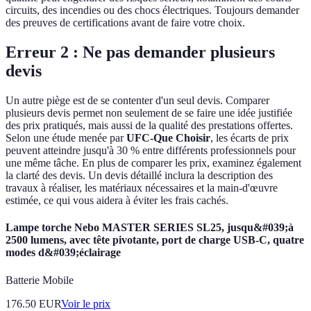
circuits, des incendies ou des chocs électriques. Toujours demander
des preuves de certifications avant de faire votre choix.
Erreur 2 : Ne pas demander plusieurs
devis
Un autre piège est de se contenter d'un seul devis. Comparer
plusieurs devis permet non seulement de se faire une idée justifiée
des prix pratiqués, mais aussi de la qualité des prestations offertes.
Selon une étude menée par
UFC-Que Choisir
, les écarts de prix
peuvent atteindre jusqu'à 30 % entre différents professionnels pour
une même tâche. En plus de comparer les prix, examinez également
la clarté des devis. Un devis détaillé inclura la description des
travaux à réaliser, les matériaux nécessaires et la main-d'œuvre
estimée, ce qui vous aidera à éviter les frais cachés.
Lampe torche Nebo MASTER SERIES SL25, jusqu&#039;à
2500 lumens, avec tête pivotante, port de charge USB-C, quatre
modes d&#039;éclairage
Batterie Mobile
176.50
EUR
Voir le prix