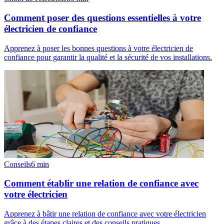
Comment poser des questions essentielles à votre
électricien de confiance
Apprenez à poser les bonnes questions à votre électricien de
confiance pour garantir la qualité et la sécurité de vos installations.
Conseils
6
min
Comment établir une relation de confiance avec
votre électricien
Apprenez à bâtir une relation de confiance avec votre électricien
grâce à des étapes claires et des conseils pratiques.