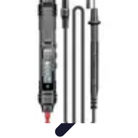
Électricien de Confiance
Choix d'un Électricien
Choix de l'électricien
Choix d'électricien
Choix
d'un électricien
Sélection d'un électricien
Électricien de Confiance