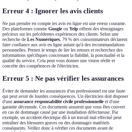
Erreur 4 : Ignorer les avis clients
Ne pas prendre en compte les avis en ligne est une erreur courante.
Des plateformes comme
Google
ou
Yelp
offrent des témoignages
précieux sur les précédentes expériences des clients. Selon une
recherche de
Les Numériques
, 79 % des consommateurs déclarent
faire confiance aux avis en ligne autant qu'à des recommandations
personnelles. Prenez le temps de lire les retours et recherchez des
informations spécifiques concernant la fiabilité, la ponctualité et la
qualité du service. Cela peut vous donner une vision réelle et
concrète des compétences de l'électricien.
Erreur 5 : Ne pas vérifier les assurances
Éviter de demander les assurances d'un professionnel est une faute
qui peut avoir de lourdes conséquences. Un électricien doit disposer
d'une
assurance responsabilité civile professionnelle
et d'une
garantie décennale. Ces documents assurent que vous êtes couvert
en cas de dommage causé par une installation défectueuse. Par
exemple, un accident électrique dû à un travail mal effectué peut
entraîner des blessures graves ou des dommages matériels
conséquents. Veillez donc à vérifier ces documents avant de