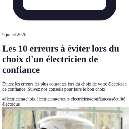
9 juillet 2026
Les 10 erreurs à éviter lors du
choix d'un électricien de
confiance
Évitez les erreurs les plus courantes lors du choix de votre électricien
de confiance. Suivez nos conseils pour faire le bon choix.
#
électricien
#
choix électricien
#
erreurs électricien
#
confiance
#
sécurité
électrique