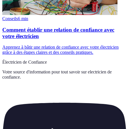
Conseils
6
min
Comment établir une relation de confiance avec
votre électricien
Apprenez à bâtir une relation de confiance avec votre électricien
grâce à des étapes claires et des conseils pratiques.
Électricien de Confiance
Votre source d'information pour tout savoir sur
electricien de
confiance
.