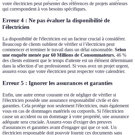
votre électricien peut présenter des références de projets antérieurs
qui correspondent à vos besoins spécifiques.
Erreur 4 : Ne pas évaluer la disponibilité de
l'électricien
La disponibilité de l'électricien est un facteur crucial à considérer.
Beaucoup de clients oublient de vérifier si l’électricien peut
commencer et terminer le travail dans un délai raisonnable.
Selon
une enquête menée par 60 Millions de Consommateurs
, 46 %
des clients estiment que le temps d'attente est un élément déterminant
dans la sélection d’un professionnel. Si vous avez un projet urgent,
assurez-vous que votre électricien peut respecter votre calendrier.
Erreur 5 : Ignorer les assurances et garanties
Enfin, une autre erreur courante est de négliger de vérifier si
l'électricien possède une assurance responsabilité civile et des
garanties. Cela protège non seulement l'électricien, mais également
vous en cas de dommages matériels ou corporels. Si l'électricien
cause un accident ou un dommage à votre propriété, une assurance
adéquate sera cruciale. Assurez-vous d'exiger des preuves
d'assurances et garanties avant d'engager qui que ce soit. Un
électricien responsable doit pouvoir fournir ces documents sans