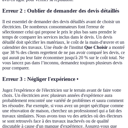
Erreur 2 : Oublier de demander des devis détaillés
Il est essentiel de demander des devis détaillés avant de choisir un
électricien. De nombreux consommateurs font l'erreur de
sélectionner celui qui propose le prix le plus bas sans prendre le
temps de comparer les services inclus dans le devis. Un devis
détaillé doit spécifier les matériaux, le coût de la main-d'œuvre et un
calendrier des travaux. Une étude de l'institut
Que Choisir
a montré
que 38 % des clients regrettent de ne pas avoir comparé les devis, ce
qui aurait pu leur faire économiser jusqu'à 20 % sur le coût total. Ne
vous lancez pas dans l’inconnu, demandez toujours plusieurs devis
pour comparer.
Erreur 3 : Négliger l'expérience •
Jugez l'expérience de l'électricien sur le terrain avant de faire votre
choix. Un électricien avec plusieurs années d'expérience aura
probablement rencontré une variété de problèmes et saura comment
les résoudre. Par exemple, si vous avez un projet spécifique comme
une rénovation de maison, cherchez un professionnel qui a fait des
travaux similaires. Nous avons tous vu des articles où des électeurs
se sont retrouvés face à des travaux inachevés ou de qualité
discutable à cause d'un manque d'expérience. Assurez-vous que