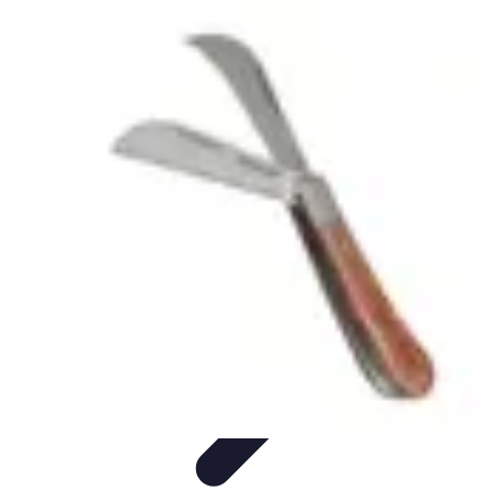
Électricien de Confiance
Choix d'un Électricien
Choix de l'électricien
Choix d'électricien
Choix
d'un électricien
Sélection d'un électricien
Électricien de Confiance