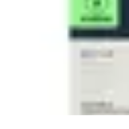
Électricien de Confiance
Choix d'un Électricien
Choix de l'électricien
Choix d'électricien
Choix d
Électricien de Confiance