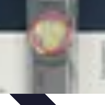
'un électricien
Sélection d'un électricien