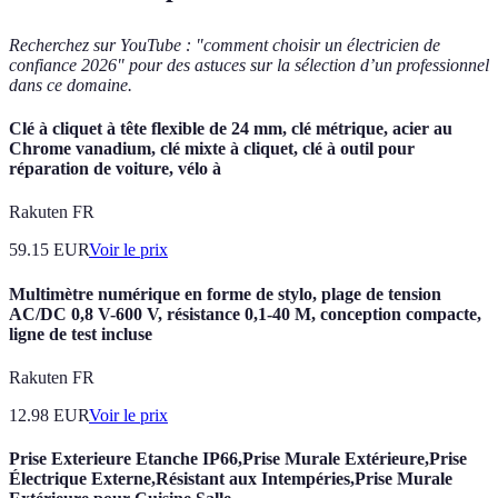
Recherchez sur YouTube : "comment choisir un électricien de
confiance 2026" pour des astuces sur la sélection d’un professionnel
dans ce domaine.
Clé à cliquet à tête flexible de 24 mm, clé métrique, acier au
Chrome vanadium, clé mixte à cliquet, clé à outil pour
réparation de voiture, vélo à
Rakuten FR
59.15
EUR
Voir le prix
Multimètre numérique en forme de stylo, plage de tension
AC/DC 0,8 V-600 V, résistance 0,1-40 M, conception compacte,
ligne de test incluse
Rakuten FR
12.98
EUR
Voir le prix
Prise Exterieure Etanche IP66,Prise Murale Extérieure,Prise
Électrique Externe,Résistant aux Intempéries,Prise Murale