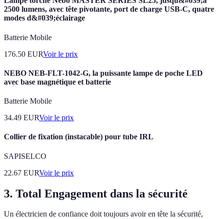
Lampe torche Nebo MASTER SERIES SL25, jusqu&#039;à
2500 lumens, avec tête pivotante, port de charge USB-C, quatre
modes d&#039;éclairage
Batterie Mobile
176.50
EUR
Voir le prix
NEBO NEB-FLT-1042-G, la puissante lampe de poche LED
avec base magnétique et batterie
Batterie Mobile
34.49
EUR
Voir le prix
Collier de fixation (instacable) pour tube IRL
SAPISELCO
22.67
EUR
Voir le prix
3. Total Engagement dans la sécurité
Un électricien de confiance doit toujours avoir en tête la sécurité,