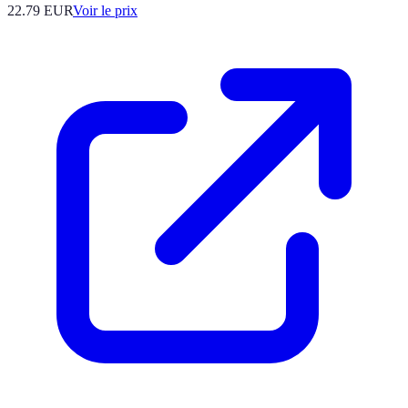
22.79
EUR
Voir le prix