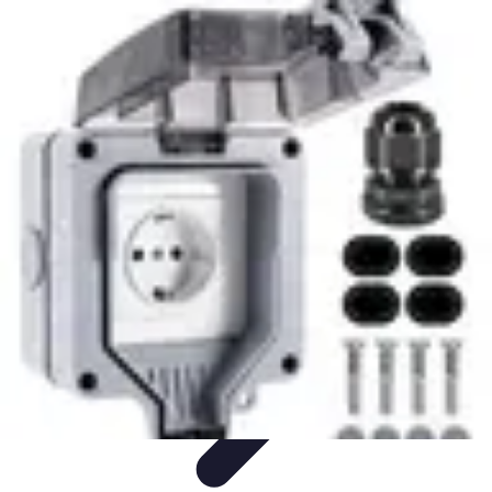
Électricien de Confiance
Choix d'un Électricien
Choix de l'électricien
Choix d'électricien
Choix
d'un électricien
Sélection d'un électricien
Électricien de Confiance