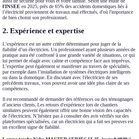
aussi de sécurité pour vous et votre famille. Selon une étude de
l'INSEE
en 2025, près de 65% des accidents domestiques liés à
l’électricité proviennent de travaux mal effectués, d'où l'importance
de bien choisir son professionnel.
2. Expérience et expertise
L’expérience est un autre critère déterminant pour juger de la
fiabilité d’un électricien. Un professionnel ayant plusieurs années de
pratique aura été confronté à une grande variété de situations, ce qui
lui permet de réagir avec calme et compétence face aux imprévus.
L’expertise peut également se manifester au travers de spécialités,
par exemple dans l’installation de systèmes électriques intelligents
ou dans la domotique. En discutant avec l'électricien de ses
précédents travaux, vous pouvez avoir une idée plus claire de ses
compétences.
Il est recommandé de demander des références ou des témoignages
d’anciens clients. Les retours d'expérience lors de chantiers
similaires peuvent également offrir une bonne vision des capacités
de l'électricien. N’hésitez pas à consulter des avis vérifiés sur des
plateformes spécialisées, car un électricien qui a fait ses preuves est
un excellent signe de fiabilité.