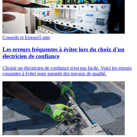
Conseils et Erreurs
5
min
Les erreurs fréquentes à éviter lors du choix d'un
électricien de confiance
Choisir un électricien de confiance n'est pas facile. Voici les erreurs
courantes à éviter pour garantir des travaux de qualité.