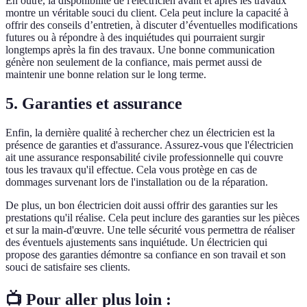
En outre, la disponibilité de l'électricien avant et après les travaux
montre un véritable souci du client. Cela peut inclure la capacité à
offrir des conseils d’entretien, à discuter d’éventuelles modifications
futures ou à répondre à des inquiétudes qui pourraient surgir
longtemps après la fin des travaux. Une bonne communication
génère non seulement de la confiance, mais permet aussi de
maintenir une bonne relation sur le long terme.
5. Garanties et assurance
Enfin, la dernière qualité à rechercher chez un électricien est la
présence de garanties et d'assurance. Assurez-vous que l'électricien
ait une assurance responsabilité civile professionnelle qui couvre
tous les travaux qu'il effectue. Cela vous protège en cas de
dommages survenant lors de l'installation ou de la réparation.
De plus, un bon électricien doit aussi offrir des garanties sur les
prestations qu'il réalise. Cela peut inclure des garanties sur les pièces
et sur la main-d'œuvre. Une telle sécurité vous permettra de réaliser
des éventuels ajustements sans inquiétude. Un électricien qui
propose des garanties démontre sa confiance en son travail et son
souci de satisfaire ses clients.
📺 Pour aller plus loin :