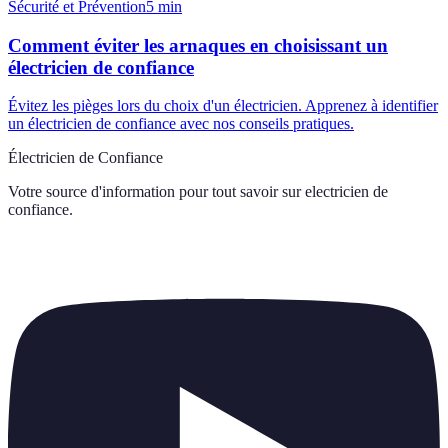
Sécurité et Prévention
5
min
Comment éviter les arnaques en choisissant un
électricien de confiance
Évitez les pièges lors du choix d'un électricien. Apprenez à identifier
un électricien de confiance avec nos conseils pratiques.
Électricien de Confiance
Votre source d'information pour tout savoir sur
electricien de
confiance
.