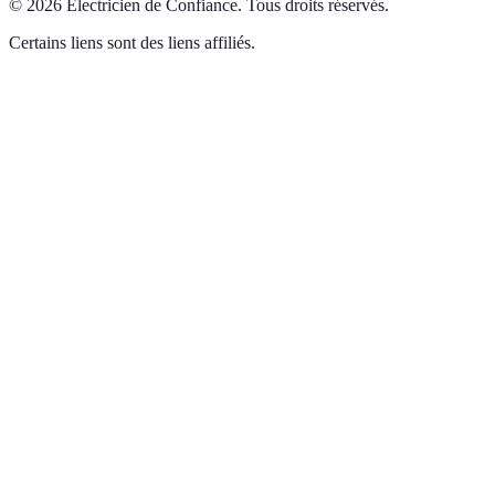
©
2026
Électricien de Confiance
.
Tous droits réservés.
Certains liens sont des liens affiliés.