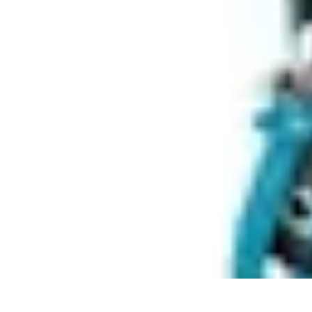
Électricien de Confiance
Choix d'un Électricien
Choix de l'électricien
Choix d'électricien
Choix d
Électricien de Confiance