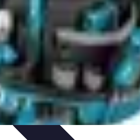
'un électricien
Sélection d'un électricien