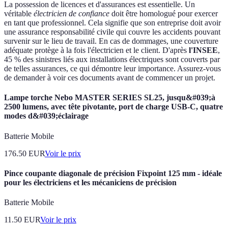
La possession de licences et d'assurances est essentielle. Un
véritable
électricien de confiance
doit être homologué pour exercer
en tant que professionnel. Cela signifie que son entreprise doit avoir
une assurance responsabilité civile qui couvre les accidents pouvant
survenir sur le lieu de travail. En cas de dommages, une couverture
adéquate protège à la fois l'électricien et le client. D'après
l'INSEE
,
45 % des sinistres liés aux installations électriques sont couverts par
de telles assurances, ce qui démontre leur importance. Assurez-vous
de demander à voir ces documents avant de commencer un projet.
Lampe torche Nebo MASTER SERIES SL25, jusqu&#039;à
2500 lumens, avec tête pivotante, port de charge USB-C, quatre
modes d&#039;éclairage
Batterie Mobile
176.50
EUR
Voir le prix
Pince coupante diagonale de précision Fixpoint 125 mm - idéale
pour les électriciens et les mécaniciens de précision
Batterie Mobile
11.50
EUR
Voir le prix