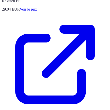
Rakuten FR
29.04
EUR
Voir le prix