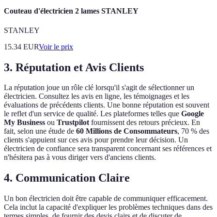
Couteau d'électricien 2 lames STANLEY
STANLEY
15.34
EUR
Voir le prix
3. Réputation et Avis Clients
La réputation joue un rôle clé lorsqu'il s'agit de sélectionner un
électricien. Consultez les avis en ligne, les témoignages et les
évaluations de précédents clients. Une bonne réputation est souvent
le reflet d'un service de qualité. Les plateformes telles que
Google
My Business
ou
Trustpilot
fournissent des retours précieux. En
fait, selon une étude de
60 Millions de Consommateurs
, 70 % des
clients s'appuient sur ces avis pour prendre leur décision. Un
électricien de confiance sera transparent concernant ses références et
n'hésitera pas à vous diriger vers d'anciens clients.
4. Communication Claire
Un bon électricien doit être capable de communiquer efficacement.
Cela inclut la capacité d'expliquer les problèmes techniques dans des
termes simples, de fournir des devis clairs et de discuter de