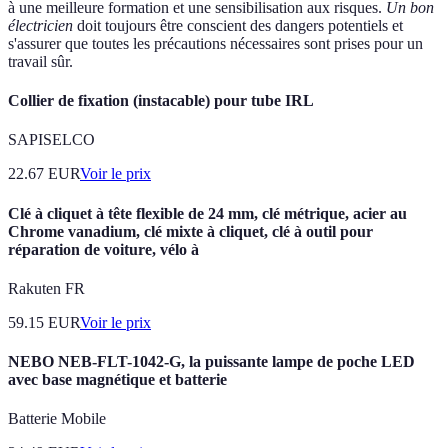
à une meilleure formation et une sensibilisation aux risques.
Un bon
électricien
doit toujours être conscient des dangers potentiels et
s'assurer que toutes les précautions nécessaires sont prises pour un
travail sûr.
Collier de fixation (instacable) pour tube IRL
SAPISELCO
22.67
EUR
Voir le prix
Clé à cliquet à tête flexible de 24 mm, clé métrique, acier au
Chrome vanadium, clé mixte à cliquet, clé à outil pour
réparation de voiture, vélo à
Rakuten FR
59.15
EUR
Voir le prix
NEBO NEB-FLT-1042-G, la puissante lampe de poche LED
avec base magnétique et batterie
Batterie Mobile