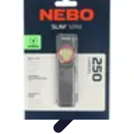
Électricien de Confiance
Choix d'un Électricien
Choix de l'électricien
Choix d'électricien
Choix
d'un électricien
Sélection d'un électricien
Électricien de Confiance