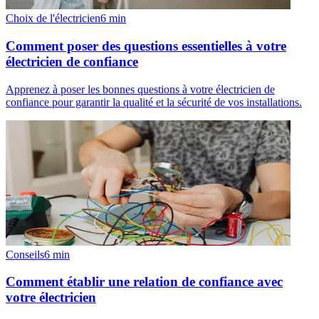
Choix de l'électricien
6
min
Comment poser des questions essentielles à votre
électricien de confiance
Apprenez à poser les bonnes questions à votre électricien de
confiance pour garantir la qualité et la sécurité de vos installations.
Conseils
6
min
Comment établir une relation de confiance avec
votre électricien