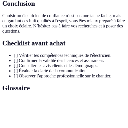
Conclusion
Choisir un électricien de confiance n’est pas une tâche facile, mais
en gardant ces huit qualités à l'esprit, vous êtes mieux préparé à faire
un choix éclairé. N’hésitez pas à faire vos recherches et à poser des
questions.
Checklist avant achat
[ ] Vérifier les compétences techniques de l'électricien.
[ ] Confirmer la validité des licences et assurances.
[ ] Consulter les avis clients et les témoignages.
[ ] Évaluer la clarté de la communication.
[ ] Observer l’approche professionnelle sur le chantier.
Glossaire
Terme
Définition
Normes de
Ensemble de règles et de standards garantissant
Sécurité
la sécurité des installations électriques.