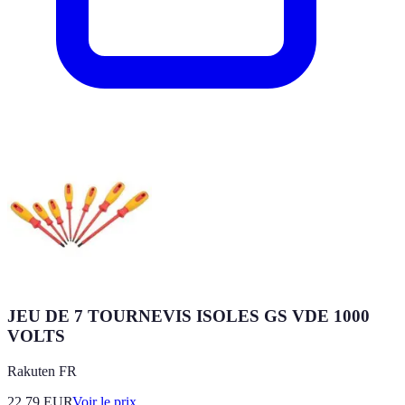
JEU DE 7 TOURNEVIS ISOLES GS VDE 1000
VOLTS
Rakuten FR
22.79
EUR
Voir le prix