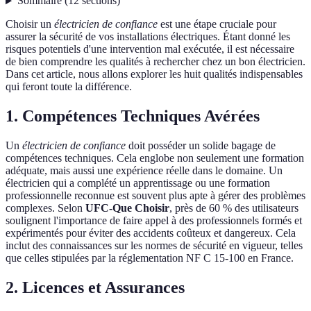
Sommaire
(
12
sections
)
Choisir un
électricien de confiance
est une étape cruciale pour
assurer la sécurité de vos installations électriques. Étant donné les
risques potentiels d'une intervention mal exécutée, il est nécessaire
de bien comprendre les qualités à rechercher chez un bon électricien.
Dans cet article, nous allons explorer les huit qualités indispensables
qui feront toute la différence.
1. Compétences Techniques Avérées
Un
électricien de confiance
doit posséder un solide bagage de
compétences techniques. Cela englobe non seulement une formation
adéquate, mais aussi une expérience réelle dans le domaine. Un
électricien qui a complété un apprentissage ou une formation
professionnelle reconnue est souvent plus apte à gérer des problèmes
complexes. Selon
UFC-Que Choisir
, près de 60 % des utilisateurs
soulignent l'importance de faire appel à des professionnels formés et
expérimentés pour éviter des accidents coûteux et dangereux. Cela
inclut des connaissances sur les normes de sécurité en vigueur, telles
que celles stipulées par la réglementation NF C 15-100 en France.
2. Licences et Assurances