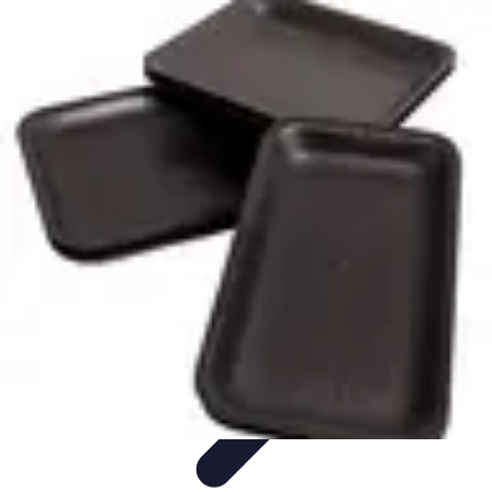
Électricien de Confiance
Choix d'un Électricien
Choix de l'électricien
Choix d'électricien
Choix
d'un électricien
Sélection d'un électricien
Électricien de Confiance