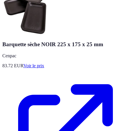
Barquette sèche NOIR 225 x 175 x 25 mm
Cenpac
83.72
EUR
Voir le prix