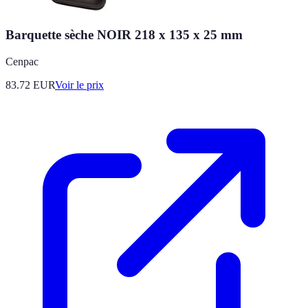
Barquette sèche NOIR 218 x 135 x 25 mm
Cenpac
83.72
EUR
Voir le prix