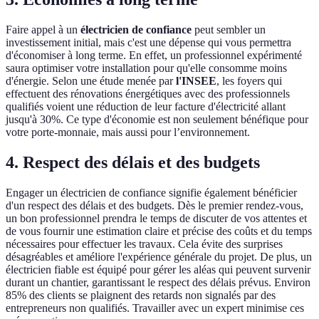
Faire appel à un
électricien de confiance
peut sembler un
investissement initial, mais c'est une dépense qui vous permettra
d'économiser à long terme. En effet, un professionnel expérimenté
saura optimiser votre installation pour qu'elle consomme moins
d'énergie. Selon une étude menée par
l'INSEE
, les foyers qui
effectuent des rénovations énergétiques avec des professionnels
qualifiés voient une réduction de leur facture d'électricité allant
jusqu'à 30%. Ce type d'économie est non seulement bénéfique pour
votre porte-monnaie, mais aussi pour l’environnement.
4. Respect des délais et des budgets
Engager un électricien de confiance signifie également bénéficier
d'un respect des délais et des budgets. Dès le premier rendez-vous,
un bon professionnel prendra le temps de discuter de vos attentes et
de vous fournir une estimation claire et précise des coûts et du temps
nécessaires pour effectuer les travaux. Cela évite des surprises
désagréables et améliore l'expérience générale du projet. De plus, un
électricien fiable est équipé pour gérer les aléas qui peuvent survenir
durant un chantier, garantissant le respect des délais prévus. Environ
85% des clients se plaignent des retards non signalés par des
entrepreneurs non qualifiés. Travailler avec un expert minimise ces