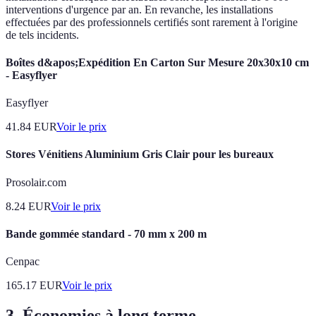
interventions d'urgence par an. En revanche, les installations
effectuées par des professionnels certifiés sont rarement à l'origine
de tels incidents.
Boîtes d&apos;Expédition En Carton Sur Mesure 20x30x10 cm
- Easyflyer
Easyflyer
41.84
EUR
Voir le prix
Stores Vénitiens Aluminium Gris Clair pour les bureaux
Prosolair.com
8.24
EUR
Voir le prix
Bande gommée standard - 70 mm x 200 m
Cenpac
165.17
EUR
Voir le prix
3. Économies à long terme