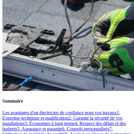
Sommaire
Les avantages d'un électricien de confiance pour vos travaux
1.
Expertise technique et qualification
2. Garantir la sécurité de vos
installations
3. Économies à long terme
4. Respect des délais et des
budgets
5. Assurance et garantie
6. Conseils personnalisés
7.