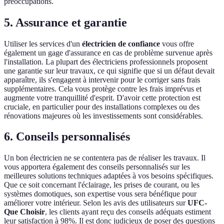
préoccupations.
5. Assurance et garantie
Utiliser les services d'un
électricien de confiance
vous offre
également un gage d'assurance en cas de problème survenue après
l'installation. La plupart des électriciens professionnels proposent
une garantie sur leur travaux, ce qui signifie que si un défaut devait
apparaître, ils s'engagent à intervenir pour le corriger sans frais
supplémentaires. Cela vous protège contre les frais imprévus et
augmente votre tranquillité d'esprit. D'avoir cette protection est
cruciale, en particulier pour des installations complexes ou des
rénovations majeures où les investissements sont considérables.
6. Conseils personnalisés
Un bon électricien ne se contentera pas de réaliser les travaux. Il
vous apportera également des conseils personnalisés sur les
meilleures solutions techniques adaptées à vos besoins spécifiques.
Que ce soit concernant l'éclairage, les prises de courant, ou les
systèmes domotiques, son expertise vous sera bénéfique pour
améliorer votre intérieur. Selon les avis des utilisateurs sur
UFC-
Que Choisir
, les clients ayant reçu des conseils adéquats estiment
leur satisfaction à 98%. Il est donc judicieux de poser des questions