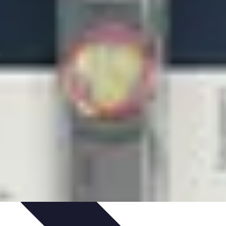
'un électricien
Sélection d'un électricien