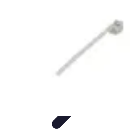
Électricien de Confiance
Choix d'un Électricien
Choix de l'électricien
Choix d'électricien
Choix
d'un électricien
Sélection d'un électricien
Électricien de Confiance