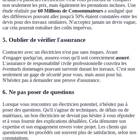
non seulement les prix, mais également les prestations incluses. Une
étude réalisée par
60 Millions de Consommateurs
a souligné que
des différences pouvant aller jusqu'à 50% étaient constatées entre les
devis pour des travaux similaires. N'acceptez jamais un devis vague,
car cela pourrait entraîner des coûts imprévus.
5. Oublier de vérifier l'assurance
Contracter avec un électricien n'est pas sans risques. Avant
d'engager quelqu'un, assurez-vous qu'il soit correctement
assuré
.
L'assurance de responsabilité civile professionnelle couvrira les
éventuels dommages pouvant survenir durant les travaux. C'est non
seulement un gage de sécurité pour vous, mais aussi pour lui.
N'hésitez pas à demander une preuve d'assurance.
6. Ne pas poser de questions
Lorsque vous rencontrez un électricien potentiel, n'hésitez pas à
poser des questions. Qu'il s'agisse de techniques, de délais ou de
matériaux, un bon électricien ne devrait pas hésiter à vous répondre
et à vous fournir des explications détaillées. Cela démontre son
expertise et son engagement envers votre projet. Les clients qui
questionnent les procédés ont souvent plus de satisfaction, selon nos
constatations.