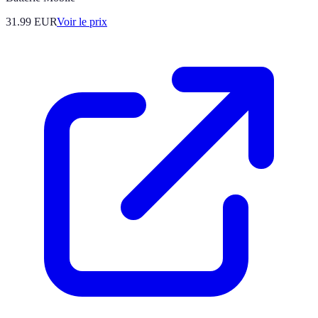
31.99
EUR
Voir le prix