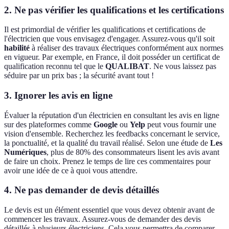
2. Ne pas vérifier les qualifications et les certifications
Il est primordial de vérifier les qualifications et certifications de
l'électricien que vous envisagez d'engager. Assurez-vous qu'il soit
habilité
à réaliser des travaux électriques conformément aux normes
en vigueur. Par exemple, en France, il doit posséder un certificat de
qualification reconnu tel que le
QUALIBAT
. Ne vous laissez pas
séduire par un prix bas ; la sécurité avant tout !
3. Ignorer les avis en ligne
Évaluer la réputation d'un électricien en consultant les avis en ligne
sur des plateformes comme
Google
ou
Yelp
peut vous fournir une
vision d'ensemble. Recherchez les feedbacks concernant le service,
la ponctualité, et la qualité du travail réalisé. Selon une étude de
Les
Numériques
, plus de 80% des consommateurs lisent les avis avant
de faire un choix. Prenez le temps de lire ces commentaires pour
avoir une idée de ce à quoi vous attendre.
4. Ne pas demander de devis détaillés
Le devis est un élément essentiel que vous devez obtenir avant de
commencer les travaux. Assurez-vous de demander des devis
détaillés à plusieurs électriciens. Cela vous permettra de comparer