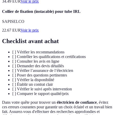
34.49
EUR
Voir le prix
Collier de fixation (instacable) pour tube IRL
SAPISELCO
22.67
EUR
Voir le prix
Checklist avant achat
[ ] Vérifier les recommandations
[ ] Contrôler les qualifications et certifications
[ ] Consulter les avis en ligne
[ ] Demander des devis détaillés
[ ] Vérifier l’assurance de l’électricien
[ ] Poser des questions pertinentes
[ ] Vérifier la disponibilité
[ ] Établir un contrat clair
[ ] Vérifier le suivi après intervention
[ ] Comparer le rapport qualité/prix
Dans votre quête pour trouver un
électricien de confiance
, évitez
ces erreurs courantes pour garantir un choix éclairé et un travail bien
fait. Assurez-vous d'effectuer des recherches approfondies et