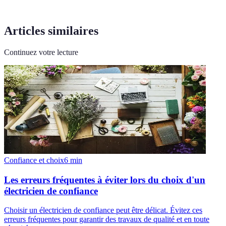
Articles similaires
Continuez votre lecture
Confiance et choix
6
min
Les erreurs fréquentes à éviter lors du choix d'un
électricien de confiance
Choisir un électricien de confiance peut être délicat. Évitez ces
erreurs fréquentes pour garantir des travaux de qualité et en toute