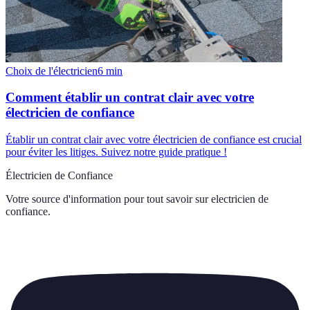
Choix de l'électricien
6
min
Comment établir un contrat clair avec votre
électricien de confiance
Établir un contrat clair avec votre électricien de confiance est crucial
pour éviter les litiges. Suivez notre guide pratique !
Électricien de Confiance
Votre source d'information pour tout savoir sur
electricien de
confiance
.