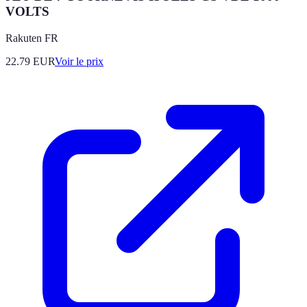
VOLTS
Rakuten FR
22.79
EUR
Voir le prix