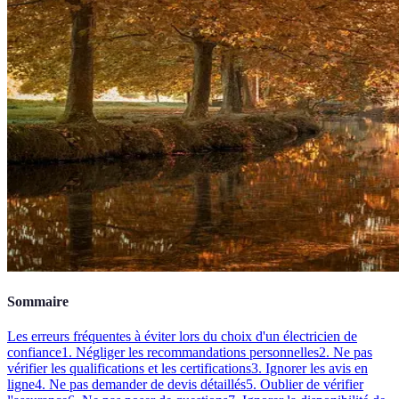
Sommaire
Les erreurs fréquentes à éviter lors du choix d'un électricien de
confiance
1. Négliger les recommandations personnelles
2. Ne pas
vérifier les qualifications et les certifications
3. Ignorer les avis en
ligne
4. Ne pas demander de devis détaillés
5. Oublier de vérifier