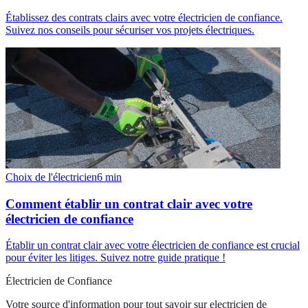
Établissez des contrats clairs avec votre électricien de confiance.
Suivez nos conseils pour sécuriser vos projets électriques.
Choix de l'électricien
6
min
Comment établir un contrat clair avec votre
électricien de confiance
Établir un contrat clair avec votre électricien de confiance est crucial
pour éviter les litiges. Suivez notre guide pratique !
Électricien de Confiance
Votre source d'information pour tout savoir sur
electricien de