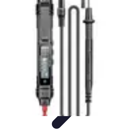
Électricien de Confiance
Choix d'un Électricien
Choix de l'électricien
Choix d'électricien
Choix
d'un électricien
Sélection d'un électricien
Électricien de Confiance