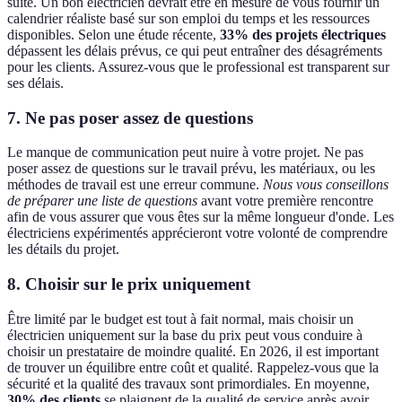
suite. Un bon électricien devrait être en mesure de vous fournir un
calendrier réaliste basé sur son emploi du temps et les ressources
disponibles. Selon une étude récente,
33% des projets électriques
dépassent les délais prévus, ce qui peut entraîner des désagréments
pour les clients. Assurez-vous que le professional est transparent sur
ses délais.
7. Ne pas poser assez de questions
Le manque de communication peut nuire à votre projet. Ne pas
poser assez de questions sur le travail prévu, les matériaux, ou les
méthodes de travail est une erreur commune.
Nous vous conseillons
de préparer une liste de questions
avant votre première rencontre
afin de vous assurer que vous êtes sur la même longueur d'onde. Les
électriciens expérimentés apprécieront votre volonté de comprendre
les détails du projet.
8. Choisir sur le prix uniquement
Être limité par le budget est tout à fait normal, mais choisir un
électricien uniquement sur la base du prix peut vous conduire à
choisir un prestataire de moindre qualité. En 2026, il est important
de trouver un équilibre entre coût et qualité. Rappelez-vous que la
sécurité et la qualité des travaux sont primordiales. En moyenne,
30% des clients
se plaignent de la qualité de service après avoir