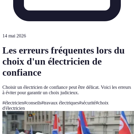
14 mai 2026
Les erreurs fréquentes lors du
choix d'un électricien de
confiance
Choisir un électricien de confiance peut être délicat. Voici les erreurs
à éviter pour garantir un choix judicieux.
#
électricien
#
conseils
#
travaux électriques
#
sécurité
#
choix
d'électricien