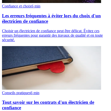
Confiance et choix
6
min
Les erreurs fréquentes à éviter lors du choix d'un
électricien de confiance
Choisir un électricien de confiance peut être délicat. Évitez ces
erreurs fréquentes pour garantir des travaux de qualité et en toute
sécurité.
Conseils pratiques
6
min
Tout savoir sur les contrats d'un électricien de
confiance