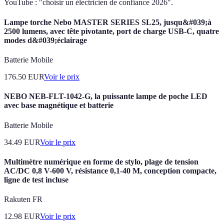
YouTube : "choisir un électricien de confiance 2026".
Lampe torche Nebo MASTER SERIES SL25, jusqu&#039;à
2500 lumens, avec tête pivotante, port de charge USB-C, quatre
modes d&#039;éclairage
Batterie Mobile
176.50
EUR
Voir le prix
NEBO NEB-FLT-1042-G, la puissante lampe de poche LED
avec base magnétique et batterie
Batterie Mobile
34.49
EUR
Voir le prix
Multimètre numérique en forme de stylo, plage de tension
AC/DC 0,8 V-600 V, résistance 0,1-40 M, conception compacte,
ligne de test incluse
Rakuten FR
12.98
EUR
Voir le prix