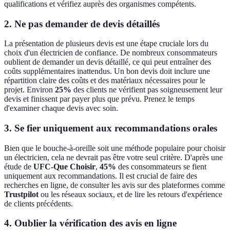
qualifications et vérifiez auprès des organismes compétents.
2. Ne pas demander de devis détaillés
La présentation de plusieurs devis est une étape cruciale lors du
choix d'un électricien de confiance. De nombreux consommateurs
oublient de demander un devis détaillé, ce qui peut entraîner des
coûts supplémentaires inattendus. Un bon devis doit inclure une
répartition claire des coûts et des matériaux nécessaires pour le
projet. Environ
25%
des clients ne vérifient pas soigneusement leur
devis et finissent par payer plus que prévu. Prenez le temps
d'examiner chaque devis avec soin.
3. Se fier uniquement aux recommandations orales
Bien que le bouche-à-oreille soit une méthode populaire pour choisir
un électricien, cela ne devrait pas être votre seul critère. D'après une
étude de
UFC-Que Choisir
,
45%
des consommateurs se fient
uniquement aux recommandations. Il est crucial de faire des
recherches en ligne, de consulter les avis sur des plateformes comme
Trustpilot
ou les réseaux sociaux, et de lire les retours d'expérience
de clients précédents.
4. Oublier la vérification des avis en ligne