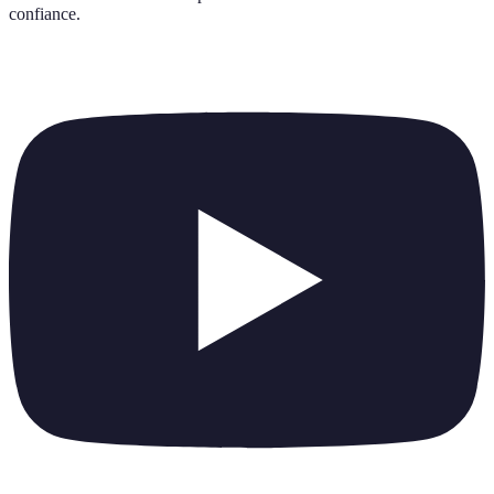
confiance
.