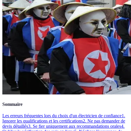
Sommaire
Les erreurs fréquentes lors du choix d'un électricien de confiance
1.
Ignorer les qualifications et les certifications
2. Ne pas demander de
devis détaillés
3. Se fier uniquement aux recommandations orales
4.