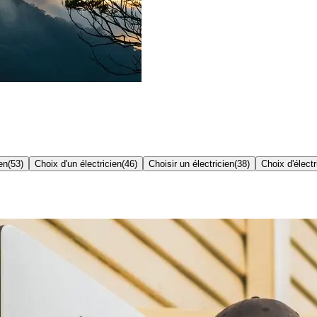
en
(
53
)
Choix d'un électricien
(
46
)
Choisir un électricien
(
38
)
Choix d'électr