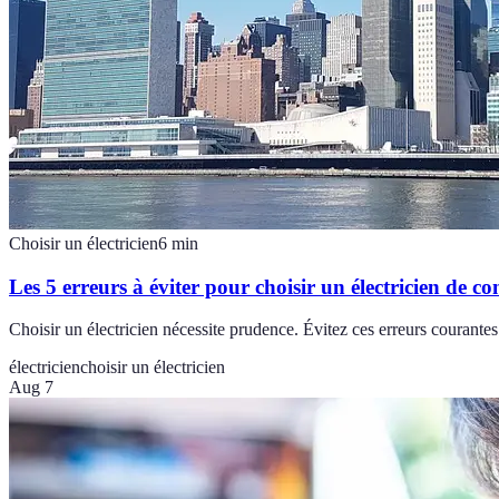
Choisir un électricien
6
min
Les 5 erreurs à éviter pour choisir un électricien de co
Choisir un électricien nécessite prudence. Évitez ces erreurs courantes
électricien
choisir un électricien
Aug 7