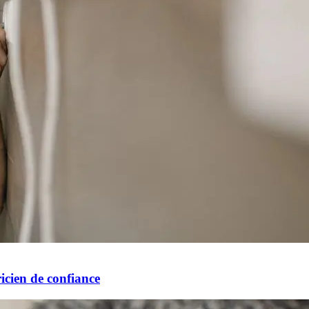
ricien de confiance