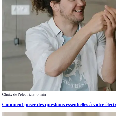
Choix de l'électricien
6
min
Comment poser des questions essentielles à votre élect