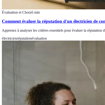
Évaluation et Choix
6
min
Comment évaluer la réputation d'un électricien de co
Apprenez à analyser les critères essentiels pour évaluer la réputation d
électricien
réputation
évaluation