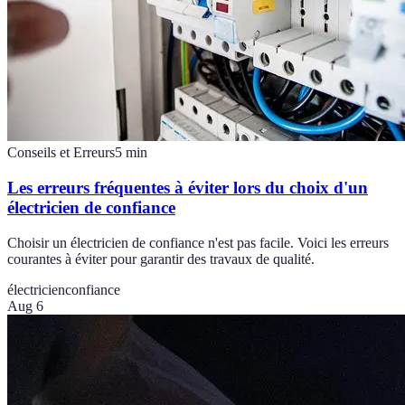
Conseils et Erreurs
5
min
Les erreurs fréquentes à éviter lors du choix d'un
électricien de confiance
Choisir un électricien de confiance n'est pas facile. Voici les erreurs
courantes à éviter pour garantir des travaux de qualité.
électricien
confiance
Aug 6