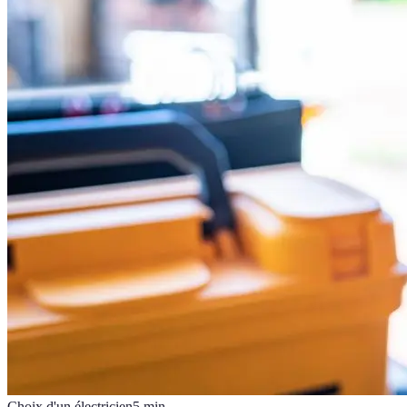
Choix d'un électricien
5
min