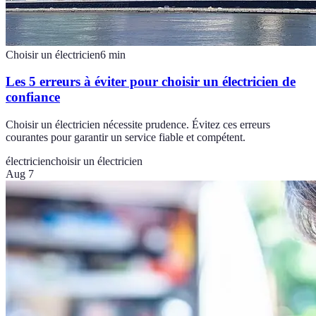
Choisir un électricien
6
min
Les 5 erreurs à éviter pour choisir un électricien de
confiance
Choisir un électricien nécessite prudence. Évitez ces erreurs
courantes pour garantir un service fiable et compétent.
électricien
choisir un électricien
Aug 7