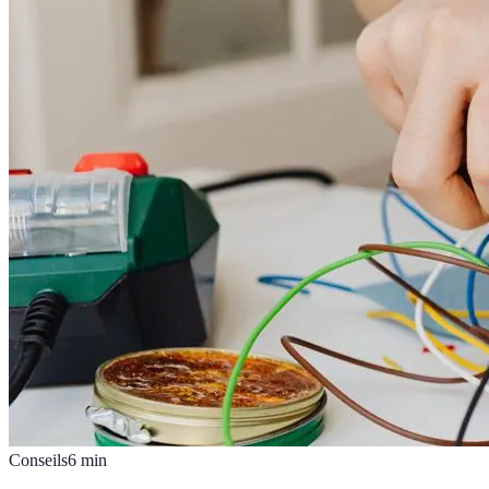
Conseils
6
min