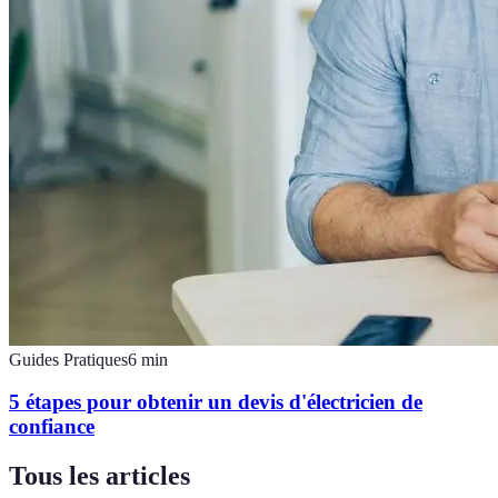
Guides Pratiques
6
min
5 étapes pour obtenir un devis d'électricien de
confiance
Tous les articles