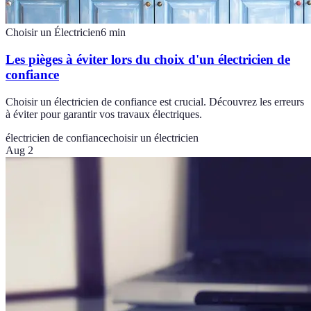
Choisir un Électricien
6
min
Les pièges à éviter lors du choix d'un électricien de
confiance
Choisir un électricien de confiance est crucial. Découvrez les erreurs
à éviter pour garantir vos travaux électriques.
électricien de confiance
choisir un électricien
Aug 2