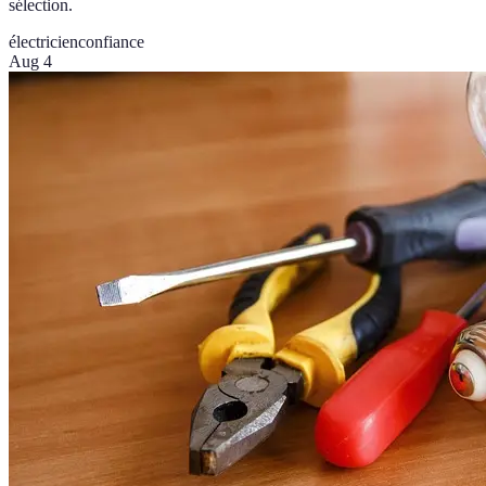
sélection.
électricien
confiance
Aug 4