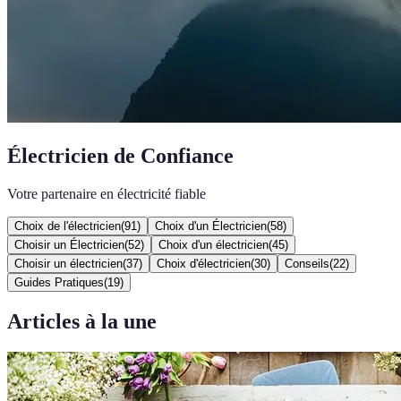
Électricien de Confiance
Votre partenaire en électricité fiable
Choix de l'électricien
(
91
)
Choix d'un Électricien
(
58
)
Choisir un Électricien
(
52
)
Choix d'un électricien
(
45
)
Choisir un électricien
(
37
)
Choix d'électricien
(
30
)
Conseils
(
22
)
Guides Pratiques
(
19
)
Articles à la une