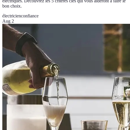
électriques. Découvrez les 5 critères clés qui vous aideront à faire le
bon choix.
électricien
confiance
Aug 2