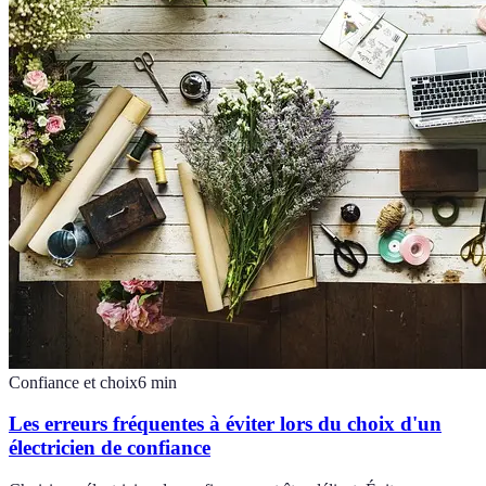
Confiance et choix
6
min
Les erreurs fréquentes à éviter lors du choix d'un
électricien de confiance