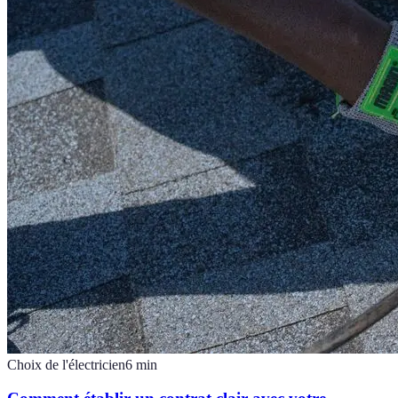
Choix de l'électricien
6
min