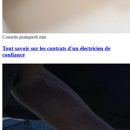
Conseils pratiques
6
min
Tout savoir sur les contrats d'un électricien de
confiance