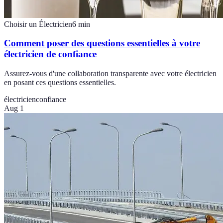
Choisir un Électricien
6
min
Comment poser des questions essentielles à votre
électricien de confiance
Assurez-vous d'une collaboration transparente avec votre électricien
en posant ces questions essentielles.
électricien
confiance
Aug 1