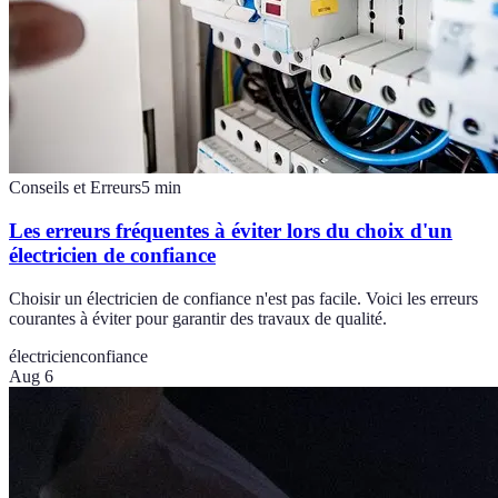
Conseils et Erreurs
5
min
Les erreurs fréquentes à éviter lors du choix d'un
électricien de confiance
Choisir un électricien de confiance n'est pas facile. Voici les erreurs
courantes à éviter pour garantir des travaux de qualité.
électricien
confiance
Aug 6