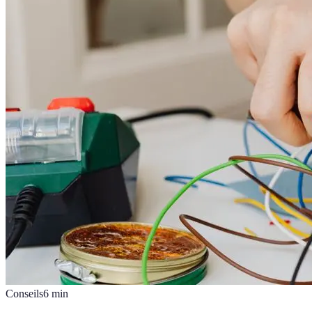
Conseils
6
min