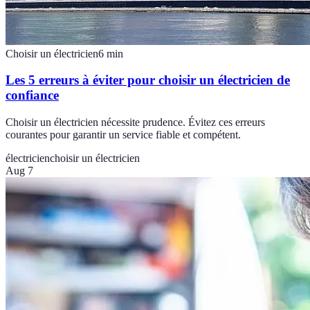
Choisir un électricien
6
min
Les 5 erreurs à éviter pour choisir un électricien de
confiance
Choisir un électricien nécessite prudence. Évitez ces erreurs
courantes pour garantir un service fiable et compétent.
électricien
choisir un électricien
Aug 7